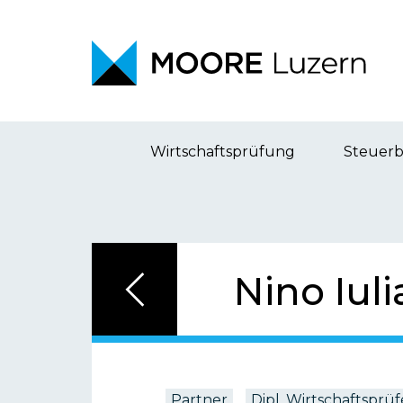
Wirtschaftsprüfung
Steuer
Nino Iul
Partner
Dipl. Wirtschaftsprüf