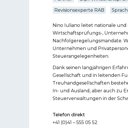
Revisionsexperte RAB
Sprach
Nino Iuliano leitet nationale und
Wirtschaftsprüfungs-, Unterne
Nachfolgeregelungsmandate. We
Unternehmen und Privatperson
Steuerangelegenheiten.
Dank seinen langjährigen Erfahr
Gesellschaft und in leitenden F
Treuhandgesellschaften bestehe
In- und Ausland, aber auch zu E
Steuerverwaltungen in der Schw
Telefon direkt
+41 (0)41 – 555 05 52