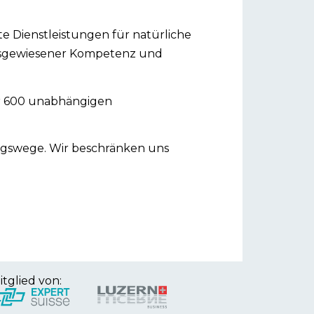
 Dienstleistungen für natürliche
 ausgewiesener Kompetenz und
r 600 unabhängigen
ngswege. Wir beschränken uns
itglied von: