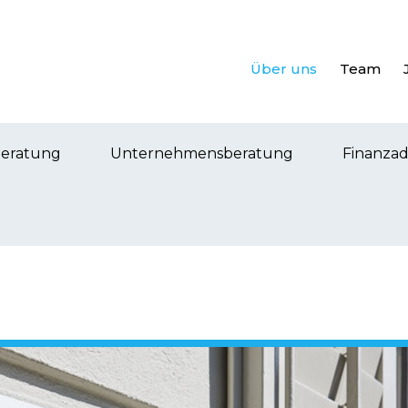
Über uns
Team
beratung
Unternehmensberatung
Finanzad